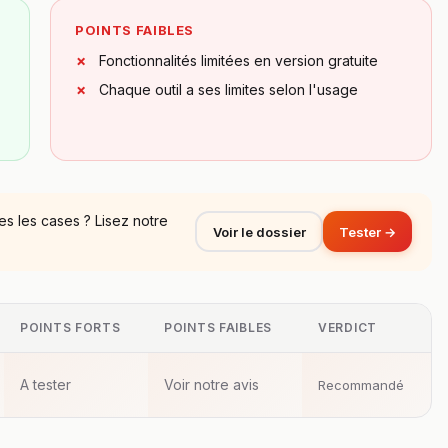
POINTS FAIBLES
Fonctionnalités limitées en version gratuite
Chaque outil a ses limites selon l'usage
s les cases ? Lisez notre
Voir le dossier
Tester →
POINTS FORTS
POINTS FAIBLES
VERDICT
A tester
Voir notre avis
Recommandé