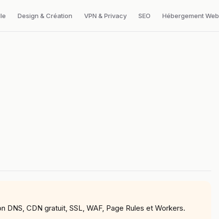
lle
Design & Création
VPN & Privacy
SEO
Hébergement Web
ion DNS, CDN gratuit, SSL, WAF, Page Rules et Workers.