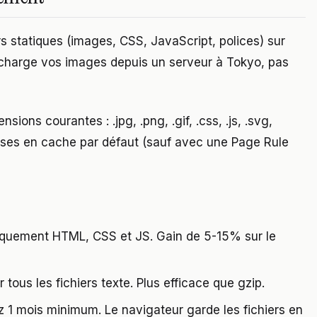
s statiques (images, CSS, JavaScript, polices) sur
 charge vos images depuis un serveur à Tokyo, pas
ions courantes : .jpg, .png, .gif, .css, .js, .svg,
ises en cache par défaut (sauf avec une Page Rule
quement HTML, CSS et JS. Gain de 5-15% sur le
tous les fichiers texte. Plus efficace que gzip.
1 mois minimum. Le navigateur garde les fichiers en