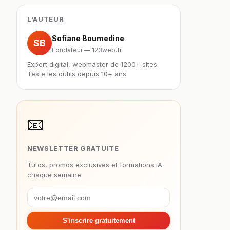
L'AUTEUR
Sofiane Boumedine
SB
Fondateur — 123web.fr
Expert digital, webmaster de 1200+ sites.
Teste les outils depuis 10+ ans.
📧
NEWSLETTER GRATUITE
Tutos, promos exclusives et formations IA
chaque semaine.
S'inscrire gratuitement