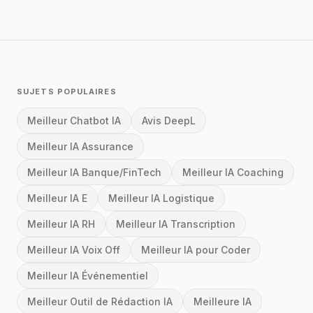
SUJETS POPULAIRES
Meilleur Chatbot IA
Avis DeepL
Meilleur IA Assurance
Meilleur IA Banque/FinTech
Meilleur IA Coaching
Meilleur IA E
Meilleur IA Logistique
Meilleur IA RH
Meilleur IA Transcription
Meilleur IA Voix Off
Meilleur IA pour Coder
Meilleur IA Événementiel
Meilleur Outil de Rédaction IA
Meilleure IA