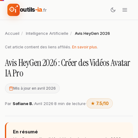
outils
-ia
.fr
Accueil
/
Intelligence Artificielle
/
Avis HeyGen 2026
Cet article contient des liens affiliés.
En savoir plus
.
Avis HeyGen 2026 : Créer des Vidéos Avatar
IA Pro
Mis à jour en avril 2026
★ 7.5/10
Par
Sofiane B.
Avril 2026
8 min de lecture
En résumé