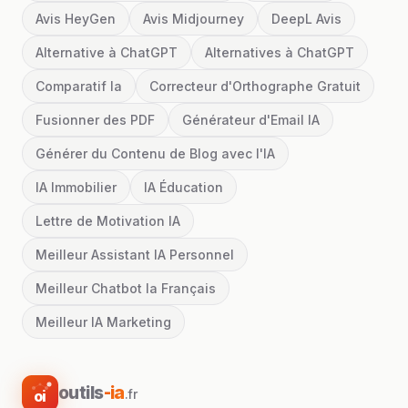
Avis HeyGen
Avis Midjourney
DeepL Avis
Alternative à ChatGPT
Alternatives à ChatGPT
Comparatif Ia
Correcteur d'Orthographe Gratuit
Fusionner des PDF
Générateur d'Email IA
Générer du Contenu de Blog avec l'IA
IA Immobilier
IA Éducation
Lettre de Motivation IA
Meilleur Assistant IA Personnel
Meilleur Chatbot Ia Français
Meilleur IA Marketing
outils
-ia
.fr
oi