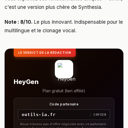
c'est une version plus chère de Synthesia.
Note : 8/10.
Le plus innovant. Indispensable pour le
multilingue et le clonage vocal.
LE VERDICT DE LA RÉDACTION
HeyGen
Plan gratuit (lien affilié)
Code partenaire
outils-ia.fr
COPIER
Nous n'avons pas d'offre négociée avec ce partenaire :