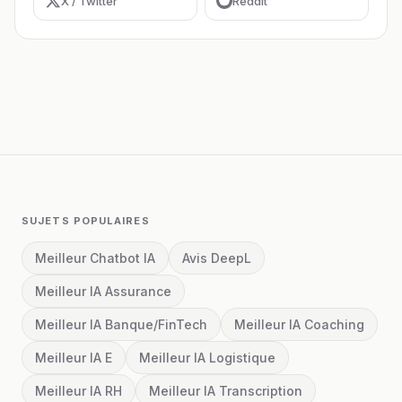
X / Twitter
Reddit
SUJETS POPULAIRES
Meilleur Chatbot IA
Avis DeepL
Meilleur IA Assurance
Meilleur IA Banque/FinTech
Meilleur IA Coaching
Meilleur IA E
Meilleur IA Logistique
Meilleur IA RH
Meilleur IA Transcription