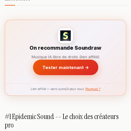
On recommande Soundraw
Musique IA libre de droits (lien affilié)
Tester maintenant →
Lien affilié — sans surcoût pour vous.
Pourquoi ?
#1 Epidemic Sound -- Le choix des créateurs
pro