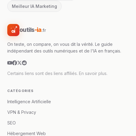
Meilleur IA Marketing
outils
-ia
.fr
oi
On teste, on compare, on vous dit la vérité. Le guide
indépendant des outils numériques et de l'IA en français.
Certains liens sont des liens affiliés.
En savoir plus
.
CATÉGORIES
Intelligence Artificielle
VPN & Privacy
SEO
Hébergement Web