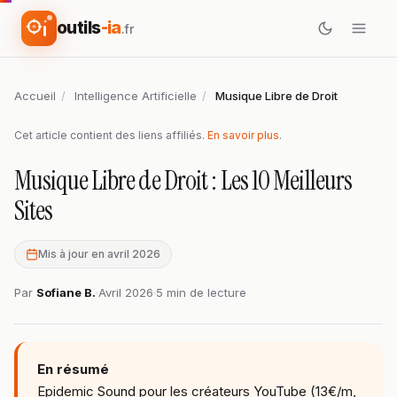
outils
-ia
.fr
Accueil
/
Intelligence Artificielle
/
Musique Libre de Droit
Cet article contient des liens affiliés.
En savoir plus
.
Musique Libre de Droit : Les 10 Meilleurs
Sites
Mis à jour en avril 2026
Par
Sofiane B.
Avril 2026
5 min de lecture
En résumé
Epidemic Sound pour les créateurs YouTube (13€/m,