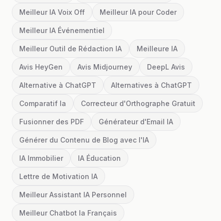
Meilleur IA Voix Off
Meilleur IA pour Coder
Meilleur IA Événementiel
Meilleur Outil de Rédaction IA
Meilleure IA
Avis HeyGen
Avis Midjourney
DeepL Avis
Alternative à ChatGPT
Alternatives à ChatGPT
Comparatif Ia
Correcteur d'Orthographe Gratuit
Fusionner des PDF
Générateur d'Email IA
Générer du Contenu de Blog avec l'IA
IA Immobilier
IA Éducation
Lettre de Motivation IA
Meilleur Assistant IA Personnel
Meilleur Chatbot Ia Français