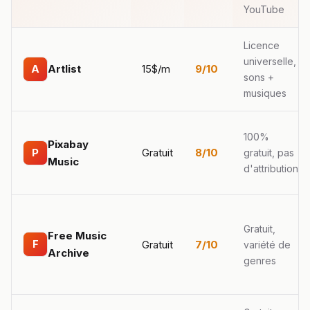
YouTube
Licence
universelle,
15$/m
9/10
A
Artlist
sons +
musiques
100%
Pixabay
Gratuit
8/10
P
gratuit, pas
Music
d'attribution
Gratuit,
Free Music
F
Gratuit
7/10
variété de
Archive
genres