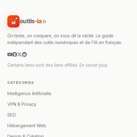
outils
-ia
.fr
oi
On teste, on compare, on vous dit la vérité. Le guide
indépendant des outils numériques et de l'IA en français.
Certains liens sont des liens affiliés.
En savoir plus
.
CATÉGORIES
Intelligence Artificielle
VPN & Privacy
SEO
Hébergement Web
Design & Création