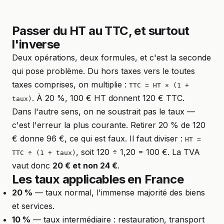
Passer du HT au TTC, et surtout
l'inverse
Deux opérations, deux formules, et c'est la seconde
qui pose problème. Du hors taxes vers le toutes
taxes comprises, on multiplie :
TTC = HT × (1 +
. À 20 %, 100 € HT donnent 120 € TTC.
taux)
Dans l'autre sens, on ne soustrait pas le taux —
c'est l'erreur la plus courante. Retirer 20 % de 120
€ donne 96 €, ce qui est faux. Il faut diviser :
HT =
, soit 120 ÷ 1,20 = 100 €. La TVA
TTC ÷ (1 + taux)
vaut donc
20 € et non 24 €
.
Les taux applicables en France
20 %
— taux normal, l'immense majorité des biens
et services.
10 %
— taux intermédiaire : restauration, transport