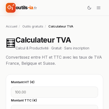
outils
-ia
.fr
Accueil
/
Outils gratuits
/
Calculateur TVA
Calculateur TVA
🧮
Calcul & Productivité · Gratuit · Sans inscription
Convertissez entre HT et TTC avec les taux de TVA
France, Belgique et Suisse.
Montant HT (€)
Montant TTC (€)