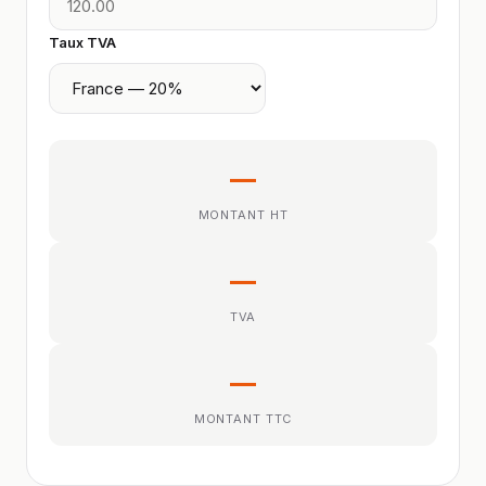
Taux TVA
—
MONTANT HT
—
TVA
—
MONTANT TTC