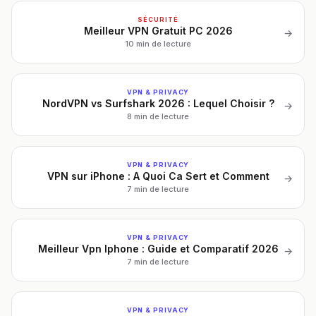
SÉCURITÉ
Meilleur VPN Gratuit PC 2026
→
10 min de lecture
VPN & PRIVACY
NordVPN vs Surfshark 2026 : Lequel Choisir ?
→
8 min de lecture
VPN & PRIVACY
VPN sur iPhone : A Quoi Ca Sert et Comment
→
7 min de lecture
VPN & PRIVACY
Meilleur Vpn Iphone : Guide et Comparatif 2026
→
7 min de lecture
VPN & PRIVACY