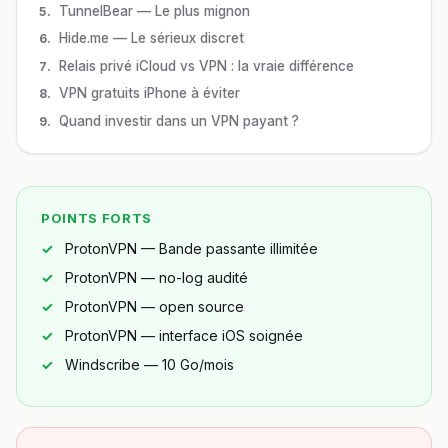
TunnelBear — Le plus mignon
Hide.me — Le sérieux discret
Relais privé iCloud vs VPN : la vraie différence
VPN gratuits iPhone à éviter
Quand investir dans un VPN payant ?
POINTS FORTS
ProtonVPN — Bande passante illimitée
ProtonVPN — no-log audité
ProtonVPN — open source
ProtonVPN — interface iOS soignée
Windscribe — 10 Go/mois