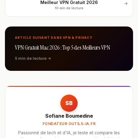
Meilleur VPN Gratuit 2026
→
10 min de lecture
ARTICLE SUIVANT DANS VPN & PRIVACY
VPN Gratuit Mac 2026 : Top 5 des Meilleurs VPN
5 min de lecture →
SB
Sofiane Boumedine
FONDATEUR OUTILS-IA.FR
Passionné de tech et d'IA, je teste et compare les