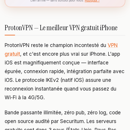
Lien affilié — sans surcoût pour vous.
Pourquoi ?
ProtonVPN — Le meilleur VPN gratuit iPhone
ProtonVPN reste le champion incontesté du
VPN
gratuit
, et c'est encore plus vrai sur iPhone. L'app
iOS est magnifiquement conçue — interface
épurée, connexion rapide, intégration parfaite avec
iOS. Le protocole IKEv2 (natif iOS) assure une
reconnexion instantanée quand vous passez du
Wi-Fi à la 4G/5G.
Bande passante illimitée, zéro pub, zéro log, code
open source audité par Securitum. Les serveurs