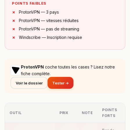
POINTS FAIBLES
ProtonVPN — 3 pays
ProtonVPN — vitesses réduites
ProtonVPN — pas de streaming
Windscribe — Inscription requise
ProtonVPN
coche toutes les cases ? Lisez notre
fiche complète.
Voir le dossier
Tester →
POINTS
OUTIL
PRIX
NOTE
FORTS