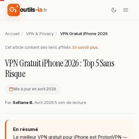
outils
-ia
.fr
Accueil
/
VPN & Privacy
/
VPN Gratuit iPhone 2026
Cet article contient des liens affiliés.
En savoir plus
.
VPN Gratuit iPhone 2026 : Top 5 Sans
Risque
Mis à jour en avril 2026
Par
Sofiane B.
Avril 2026
5 min de lecture
En résumé
Le meilleur VPN gratuit pour iPhone est ProtonVPN —