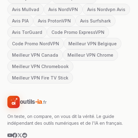
Avis Mullvad
Avis NordVPN
Avis Nordvpn Avis
Avis PIA
Avis ProtonVPN
Avis Surfshark
Avis TorGuard
Code Promo ExpressVPN
Code Promo NordVPN
Meilleur VPN Belgique
Meilleur VPN Canada
Meilleur VPN Chrome
Meilleur VPN Chromebook
Meilleur VPN Fire TV Stick
outils
-ia
.fr
oi
On teste, on compare, on vous dit la vérité. Le guide
indépendant des outils numériques et de l'IA en français.