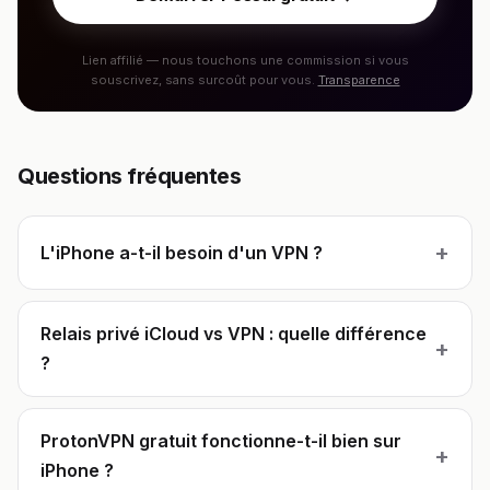
Lien affilié — nous touchons une commission si vous
souscrivez, sans surcoût pour vous.
Transparence
Questions fréquentes
+
L'iPhone a-t-il besoin d'un VPN ?
Relais privé iCloud vs VPN : quelle différence
+
?
ProtonVPN gratuit fonctionne-t-il bien sur
+
iPhone ?