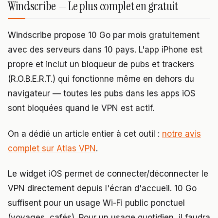
Windscribe — Le plus complet en gratuit
Windscribe propose 10 Go par mois gratuitement
avec des serveurs dans 10 pays. L'app iPhone est
propre et inclut un bloqueur de pubs et trackers
(R.O.B.E.R.T.) qui fonctionne même en dehors du
navigateur — toutes les pubs dans les apps iOS
sont bloquées quand le VPN est actif.
On a dédié un article entier à cet outil :
notre avis
complet sur Atlas VPN
.
Le widget iOS permet de connecter/déconnecter le
VPN directement depuis l'écran d'accueil. 10 Go
suffisent pour un usage Wi-Fi public ponctuel
(voyages, cafés). Pour un usage quotidien, il faudra